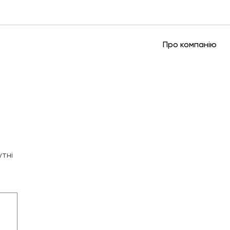
Про компанію
утні