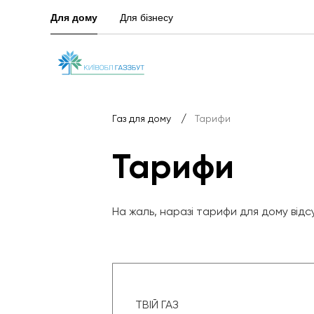
Для дому
Для бізнесу
/
Газ для дому
Тарифи
Тарифи
На жаль, наразі тарифи для дому відс
ТВІЙ ГАЗ