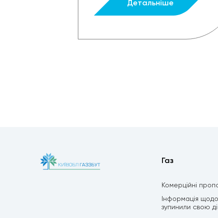
Детальніше
Газ
Комерційні пропо
Інформація щодо 
зупинили свою дію