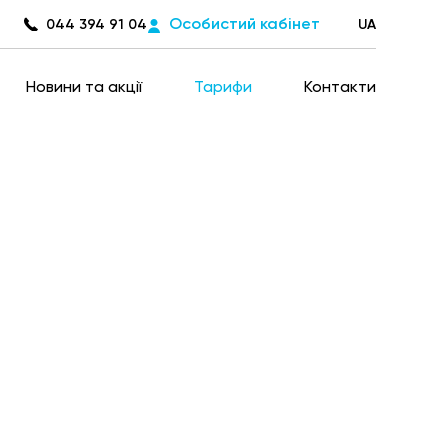
Особистий кабінет
044 394 91 04
UA
Новини та акції
Тарифи
Контакти