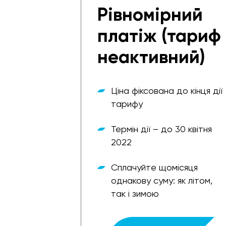
Рівномірний
платіж (тариф
неактивний)
Ціна фіксована до кінця дії
тарифу
Термін дії – до 30 квітня
2022
Сплачуйте щомісяця
однакову суму: як літом,
так і зимою