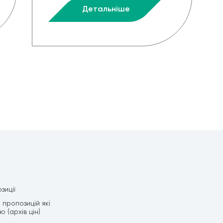
Детальніше
зиції
пропозицій які
 (архів цін)