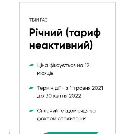
ТВІЙ ГАЗ
Річний (тариф
неактивний)
Ціна фіксується на 12
місяців
Термін дії - з 1 травня 2021
до 30 квітня 2022
Сплачуйте щомісяця за
фактом споживання