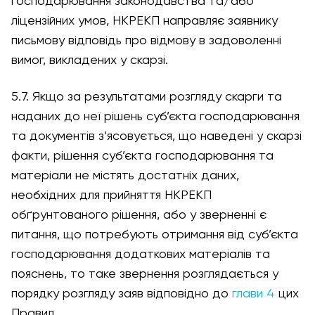
господарювання законодавства та/або
ліцензійних умов, НКРЕКП направляє заявнику
письмову відповідь про відмову в задоволенні
вимог, викладених у скарзі.
5.7. Якщо за результатами розгляду скарги та
наданих до неї рішень суб’єкта господарювання
та документів з’ясовується, що наведені у скарзі
факти, рішення суб’єкта господарювання та
матеріали не містять достатніх даних,
необхідних для прийняття НКРЕКП
обґрунтованого рішення, або у зверненні є
питання, що потребують отримання від суб’єкта
господарювання додаткових матеріалів та
пояснень, то таке звернення розглядається у
порядку розгляду заяв відповідно до
глави 4
цих
Правил.