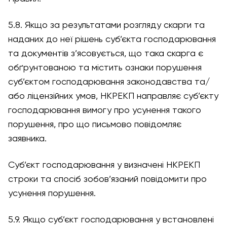
5.8. Якщо за результатами розгляду скарги та
наданих до неї рішень суб’єкта господарювання
та документів з’ясовується, що така скарга є
обґрунтованою та містить ознаки порушення
суб’єктом господарювання законодавства та/
або ліцензійних умов, НКРЕКП направляє суб’єкту
господарювання вимогу про усунення такого
порушення, про що письмово повідомляє
заявника.
Суб’єкт господарювання у визначені НКРЕКП
строки та спосіб зобов’язаний повідомити про
усунення порушення.
5.9. Якщо суб’єкт господарювання у встановлені