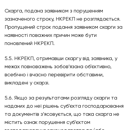
Скарга, подана заявником з порушенням
зазначеного строку, НКРЕКП не розглядається.
Пропущений строк подання заявником скарги за
наявності поважних причин може бути
поновлений НКРЕКП.
5.5. НКРЕКП, отримавши скаргу від заявника, у
межах повноважень зобов’язана об'єктивно,
всебічно і вчасно перевірити обставини,
викладені у скарзі.
5.6. Якщо за результатами розгляду скарги та
наданих до неї рішень суб’єкта господарювання
та документів з’ясовується, що така скарга не
містить ознак порушення суб’єктом