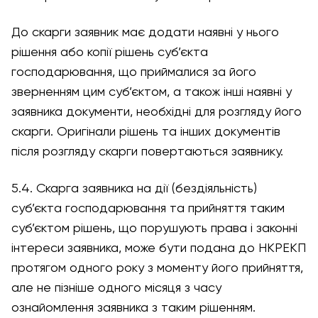
До скарги заявник має додати наявні у нього
рішення або копії рішень суб’єкта
господарювання, що приймалися за його
зверненням цим суб’єктом, а також інші наявні у
заявника документи, необхідні для розгляду його
скарги. Оригінали рішень та інших документів
після розгляду скарги повертаються заявнику.
5.4. Скарга заявника на дії (бездіяльність)
суб’єкта господарювання та прийняття таким
суб’єктом рішень, що порушують права і законні
інтереси заявника, може бути подана до НКРЕКП
протягом одного року з моменту його прийняття,
але не пізніше одного місяця з часу
ознайомлення заявника з таким рішенням.