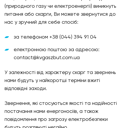
(природного газу чи електроенергії) виникнуть
питання або скарги, Ви можете звернутися до
нас у зручний для себе спосіб:
за телефоном +38 (044) 394 91 04
електронною поштою за адресою:
contact@kvgaszbut.com.ua
У залежності від характеру скарг та звернень
нами будуть у найкоротші терміни вжиті
відповідні заходи.
Звернення, які стосуються якості та надійності
постачання нами енергоносіїв, а також
повідомлення про загрозу електробезпеки
будуть розглянуті негайно.