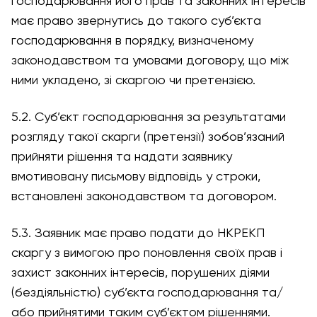
господарювання його прав та законних інтересів
має право звернутись до такого суб’єкта
господарювання в порядку, визначеному
законодавством та умовами договору, що між
ними укладено, зі скаргою чи претензією.
5.2. Суб’єкт господарювання за результатами
розгляду такої скарги (претензії) зобов’язаний
прийняти рішення та надати заявнику
вмотивовану письмову відповідь у строки,
встановлені законодавством та договором.
5.3. Заявник має право подати до НКРЕКП
скаргу з вимогою про поновлення своїх прав і
захист законних інтересів, порушених діями
(бездіяльністю) суб’єкта господарювання та/
або прийнятими таким суб’єктом рішеннями.