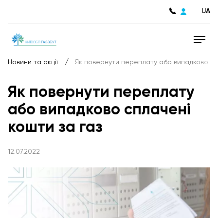
UA
/
Новини та акції
Як повернути переплату або випадково спл
Як повернути переплату
або випадково сплачені
кошти за газ
12.07.2022