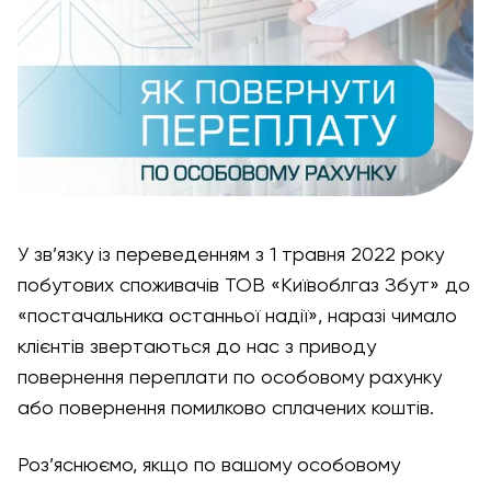
У зв’язку із переведенням з 1 травня 2022 року
побутових споживачів ТОВ «Київоблгаз Збут» до
«постачальника останньої надії», наразі чимало
клієнтів звертаються до нас з приводу
повернення переплати по особовому рахунку
або повернення помилково сплачених коштів.
Роз’яснюємо, якщо по вашому особовому