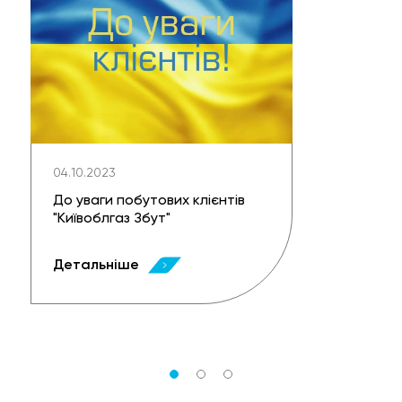
04.10.2023
До уваги побутових клієнтів
"Київоблгаз Збут"
Детальніше