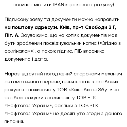
повинна містити IBAN карткового рахунку).
Підписану заяву та документи можна направити
на поштову адресу
:
м. Київ, пр-т Свободи 2 Г,
Літ. А.
Зауважимо, що на копіях документів має
бути зроблений посвідчувальний напис («Згідно з
оригіналом»), а також підпис, ПІБ власника
документа і дата.
Наразі відсутній погоджений сторонами механізм
автоматичного переведення коштів з особових
рахунків споживачів у ТОВ «Київоблгаз Збут» на
особові рахунки споживачів у ТОВ «ГК
«Нафтогаз України», оскільки з ТОВ «ГК
«Нафтогаз України» не досягнуто згоди з даного
питання.