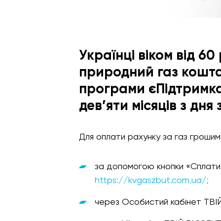
Українці віком від 6
природний газ кошт
програми єПідтримка
дев’яти місяців з дня
Для оплати рахунку за газ грошим
за допомогою кнопки «Сплатит
https://kvgaszbut.com.ua/;
через Особистий кабінет ТВІЙ