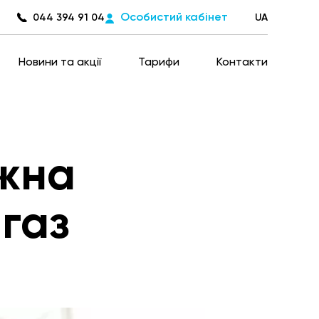
Особистий кабінет
044 394 91 04
UA
Новини та акції
Тарифи
Контакти
ожна
 газ