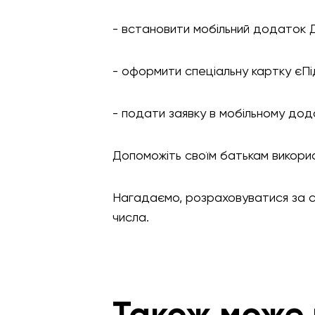
- встановити мобільний додаток 
- оформити спеціальну картку єПід
- подати заявку в мобільному дод
Допоможіть своїм батькам викори
Нагадаємо, розраховуватися за с
числа.