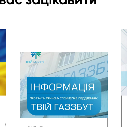
вас зацікавити