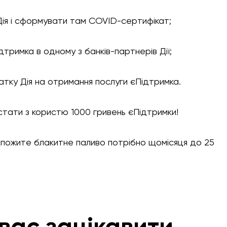
Дія і сформувати там COVID-сертифікат;
тримка в одному з банків-партнерів Дії;
атку Дія на отримання послуги єПідтримка.
стати з користю 1000 гривень єПідтримки!
пожите блакитне паливо потрібно щомісяця до 25