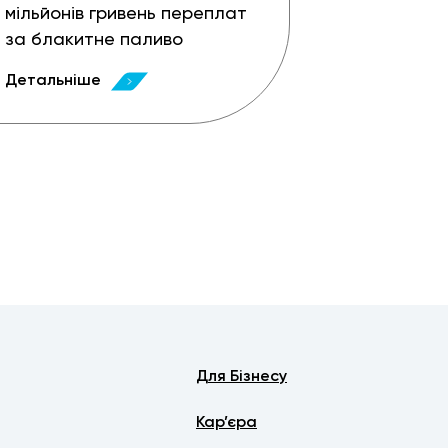
мільйонів гривень переплат
за блакитне паливо
Детальніше
Для Бізнесу
Кар’єра