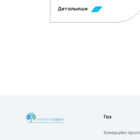
Детальніше
Газ
Комерційні пропо