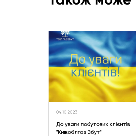
Також може 
04.10.2023
До уваги побутових клієнтів
"Київоблгаз Збут"