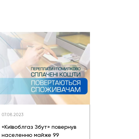
07.08.2023
«Київоблгаз Збут» повернув
населенню майже 99