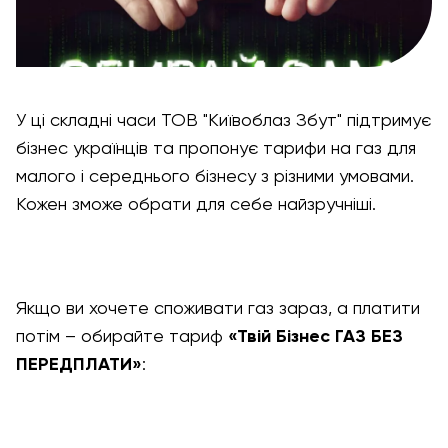
У ці складні часи ТОВ "Київоблаз Збут" підтримує
бізнес українців та пропонує тарифи на газ для
малого і середнього бізнесу з різними умовами.
Кожен зможе обрати для себе найзручніші.
Якщо ви хочете споживати газ зараз, а платити
потім – обирайте тариф
«Твій Бізнес ГАЗ БЕЗ
ПЕРЕДПЛАТИ»
: