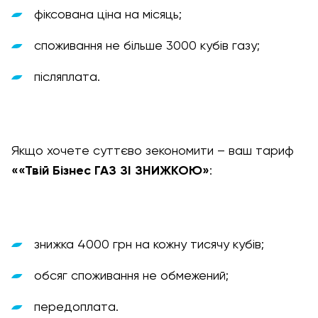
фіксована ціна на місяць;
споживання не більше 3000 кубів газу;
післяплата.
Якщо хочете суттєво зекономити – ваш тариф
««Твій Бізнес ГАЗ ЗІ ЗНИЖКОЮ»
:
знижка 4000 грн на кожну тисячу кубів;
обсяг споживання не обмежений;
передоплата.