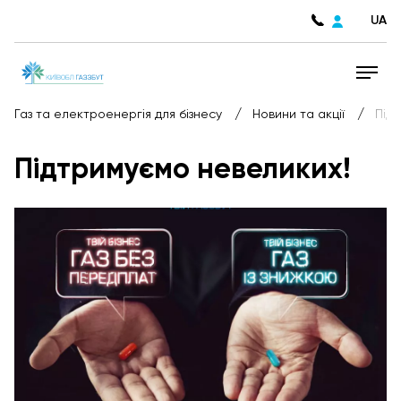
UA
/
/
Газ та електроенергія для бізнесу
Новини та акції
Під
Підтримуємо невеликих!