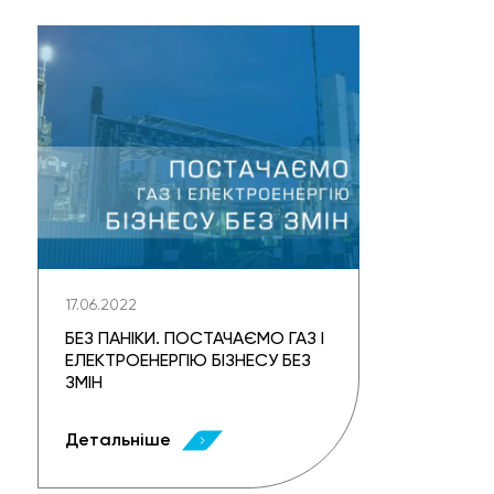
17.06.2022
БЕЗ ПАНІКИ. ПОСТАЧАЄМО ГАЗ І
ЕЛЕКТРОЕНЕРГІЮ БІЗНЕСУ БЕЗ
ЗМІН
Детальніше